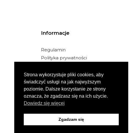
Informacje
Regulamin
Polityka prywatności
Facebook
Instagram
Strona wykorzystuje pliki cookies, aby
świadczyć usługi na jak najwyższym
poziomie. Dalsze korzystanie ze strony
oznacza, że zgadzasz się na ich użycie.
Dowiedz się więcej
Zgadzam się
Bezpieczne transakcje