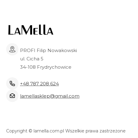
PROFI Filip Nowakowski
ul. Cicha 5
34-108 Frydrychowice
+48 787 208 624
lamellasklep@gmail.com
Copyright © lamella.com.pl Wszelkie prawa zastrzeżone