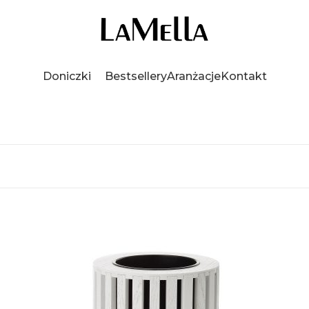
Doniczki
Bestsellery
Aranżacje
Kontakt