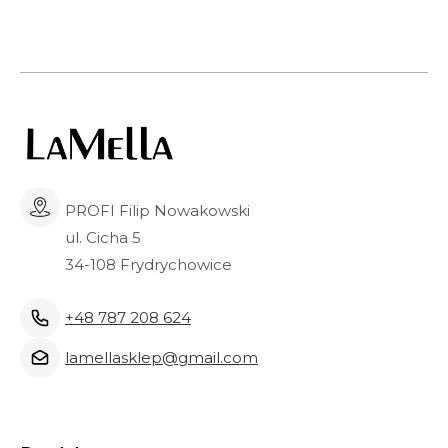
PROFI Filip Nowakowski
ul. Cicha 5
34-108 Frydrychowice
+48 787 208 624
lamellasklep@gmail.com