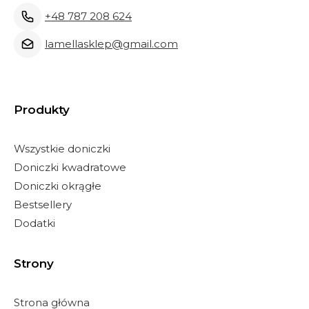
+48 787 208 624
lamellasklep@gmail.com
Produkty
Wszystkie doniczki
Doniczki kwadratowe
Doniczki okrągłe
Bestsellery
Dodatki
Strony
Strona główna