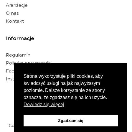
Aranżacje
O nas
Kontakt
Informacje
Regulamin
Polityka prywatności
Facebook
Strona wykorzystuje pliki cookies, aby
Instagram
świadczyć usługi na jak najwyższym
poziomie. Dalsze korzystanie ze strony
oznacza, że zgadzasz się na ich użycie.
Bezpieczne transakcje
Dowiedz się więcej
Zgadzam się
Copyright © lamella.com.pl Wszelkie prawa zastrzeżone