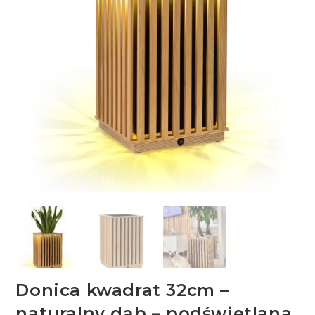
Donica kwadrat 32cm –
naturalny dąb – podświetlana