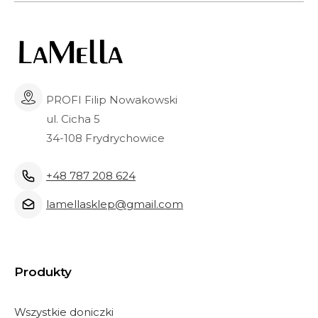
PROFI Filip Nowakowski
ul. Cicha 5
34-108 Frydrychowice
+48 787 208 624
lamellasklep@gmail.com
Produkty
Wszystkie doniczki