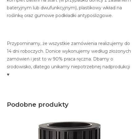
komplet baterii na start (w przypadku donicy z zasilaniem
bateryjnym lub dwufunkcyjnym), plastikowy wkład na
roślinkę oraz gumowe podkładki antypoślizgowe.
Przypominamy, że wszystkie zamówienia realizujemy do
14 dni roboczych. Donice wykonujemy według złożonych
zamówień i jest to w 90% praca ręczna. Dbamy o
środowisko, dlatego unikamy niepotrzebnej nadprodukcji
♥
Podobne produkty