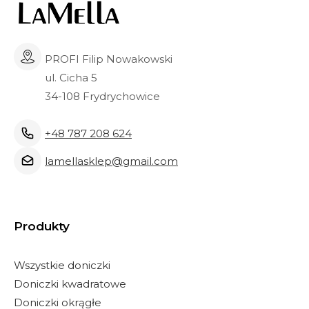
PROFI Filip Nowakowski
ul. Cicha 5
34-108 Frydrychowice
+48 787 208 624
lamellasklep@gmail.com
Produkty
Wszystkie doniczki
Doniczki kwadratowe
Doniczki okrągłe