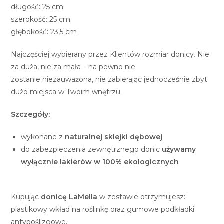
długość: 25 cm
szerokość: 25 cm
głębokość: 23,5 cm
Najczęściej wybierany przez Klientów rozmiar donicy. Nie
za duża, nie za mała – na pewno nie
zostanie niezauważona, nie zabierając jednocześnie zbyt
dużo miejsca w Twoim wnętrzu.
Szczegóły:
wykonane z
naturalnej sklejki dębowej
do zabezpieczenia zewnętrznego donic
używamy
wyłącznie lakierów w 100% ekologicznych
Kupując
donicę LaMella
w zestawie otrzymujesz:
plastikowy wkład na roślinkę oraz gumowe podkładki
antypoślizgowe.