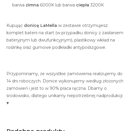
barwa
zimna
6000K lub barwa
ciepła
3200K
Kupując
donicę LaMella
w zestawie otrzymujesz:
komplet baterii na start (w przypadku donicy z zasilaniem
bateryjnym lub dwufunkcyjnym), plastikowy wkład na
roślinkę oraz gumowe podkładki antypoślizgowe.
Przypominamy, że wszystkie zamówienia realizujemy do
14 dni roboczych. Donice wykonujemy według złożonych
zamówień i jest to w 90% praca ręczna. Dbamy o
środowisko, dlatego unikamy niepotrzebnej nadprodukcji
♥