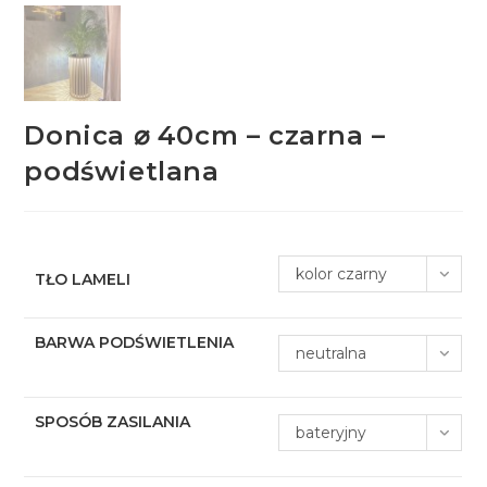
Donica ⌀ 40cm – czarna –
podświetlana
kolor czarny
TŁO LAMELI
BARWA PODŚWIETLENIA
neutralna
SPOSÓB ZASILANIA
bateryjny