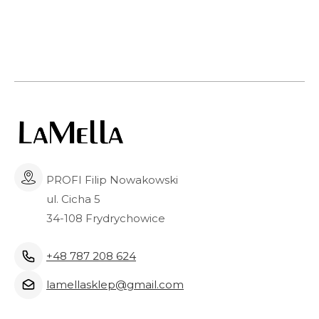
PROFI Filip Nowakowski
ul. Cicha 5
34-108 Frydrychowice
+48 787 208 624
lamellasklep@gmail.com