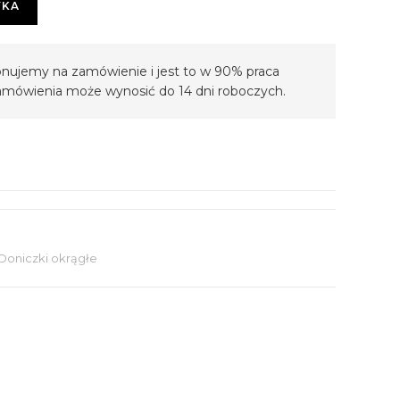
YKA
nujemy na zamówienie i jest to w 90% praca
 zamówienia może wynosić do 14 dni roboczych.
Doniczki okrągłe