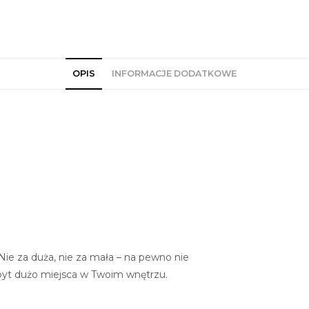
OPIS
INFORMACJE DODATKOWE
Nie za duża, nie za mała – na pewno nie
zbyt dużo miejsca w Twoim wnętrzu.