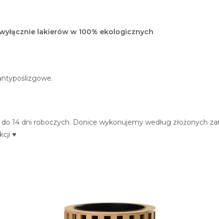
wyłącznie lakierów w 100% ekologicznych
antypoślizgowe.
 do 14 dni roboczych. Donice wykonujemy według złożonych zam
cji ♥