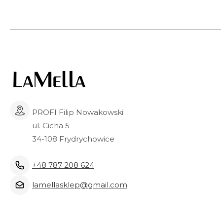
PROFI Filip Nowakowski
ul. Cicha 5
34-108 Frydrychowice
+48 787 208 624
lamellasklep@gmail.com